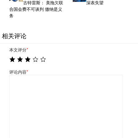
古特雷斯： 美拖欠联
深表失望
合国会费不可谈判 缴纳是义
务
相关评论
本文评分
*
评论内容
*