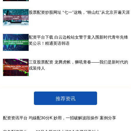
股票配资炒股网址 “七一”这晚，“映山红”从北京开遍天涯
配资平台下载 白云边检站女警于童入围新时代青年先锋
奖公示！精通英语韩语
三亚股票配资 龙腾虎帐，狮吼青春——我们是新时代的
戎装传人
推荐资讯
配资资讯平台 均線配30分K 妙用，一招破解波段操作 案例分享