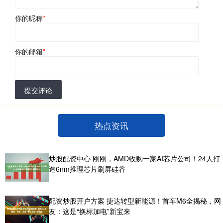
你的昵称
*
你的邮箱
*
提交评论
热点资讯
炒股配资中心 刚刚，AMD收购一家AI芯片公司！24人打
造6nm推理芯片刷屏硅谷
配资炒股开户方案 捷达转型新能源！首车M6全揭秘，网
友：这是“换标加电”新宝来