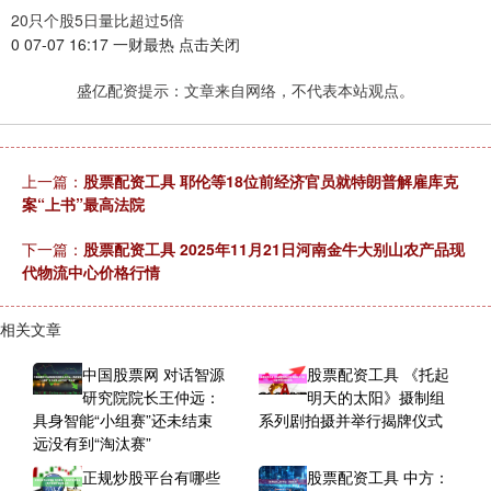
20只个股5日量比超过5倍
0 07-07 16:17 一财最热 点击关闭
盛亿配资提示：文章来自网络，不代表本站观点。
上一篇：
股票配资工具 耶伦等18位前经济官员就特朗普解雇库克
案“上书”最高法院
下一篇：
股票配资工具 2025年11月21日河南金牛大别山农产品现
代物流中心价格行情
相关文章
中国股票网 对话智源
股票配资工具 《托起
研究院院长王仲远：
明天的太阳》摄制组
具身智能“小组赛”还未结束
系列剧拍摄并举行揭牌仪式
远没有到“淘汰赛”
正规炒股平台有哪些
股票配资工具 中方：