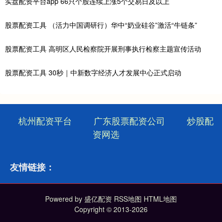
实盘配资平台app 66只个股连续上涨5个交易日及以上
股票配资工具 （活力中国调研行）华中“奶业硅谷”激活“牛链条”
股票配资工具 高明区人民检察院开展刑事执行检察主题宣传活动
股票配资工具 30秒｜中新数字经济人才发展中心正式启动
杭州配资平台
广东股票配资公司
炒股配
资网选
友情链接：
Powered by
盛亿配资
RSS地图
HTML地图
Copyright
© 2013-2026