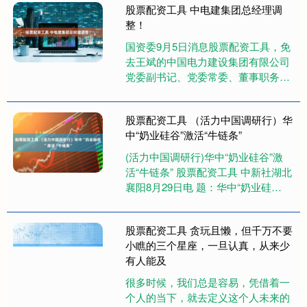
股票配资工具 中电建集团总经理调
整！
国资委9月5日消息股票配资工具，免
去王斌的中国电力建设集团有限公司
党委副书记、党委常委、董事职务，
不再担任中国电力建设集团有限公司
总经理职务，退休。 王斌，男，....
股票配资工具 （活力中国调研行）华
中“奶业硅谷”激活“牛链条”
(活力中国调研行)华中“奶业硅谷”激
活“牛链条” 股票配资工具 中新社湖北
襄阳8月29日电 题：华中“奶业硅
谷”激活“牛链条” 中新社记者 王恩博
冬暖夏凉的“....
股票配资工具 贪玩且懒，但千万不要
小瞧的三个星座，一旦认真，从来少
有人能及
很多时候，我们总是容易，凭借着一
个人的当下，就去定义这个人未来的